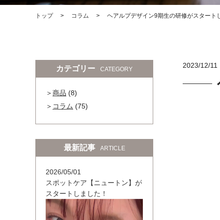
トップ
コラム
ヘアルプデザイン9期生の研修がスタート
2023/12/11
カテゴリー
CATEGORY
商品
(8)
コラム
(75)
最新記事
ARTICLE
2026/05/01
スポットケア【ニュートン】が
スタートしました！