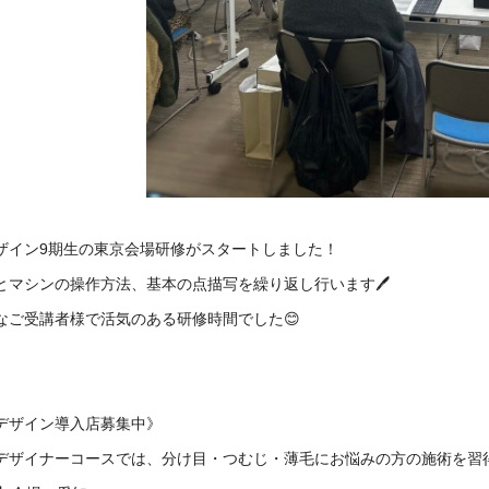
ザイン9期生の東京会場研修がスタートしました！
とマシンの操作方法、基本の点描写を繰り返し行います🖊️
なご受講者様で活気のある研修時間でした😊
デザイン導入店募集中》
プデザイナーコースでは、分け目・つむじ・薄毛にお悩みの方の施術を習