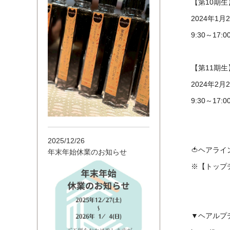
【第10期
2024年1月
9:30～17:0
【第11期生
2024年2月
9:30～17:0
2025/12/26
🍅ヘアラ
年末年始休業のお知らせ
※【トップ
▼ヘアルプデザ