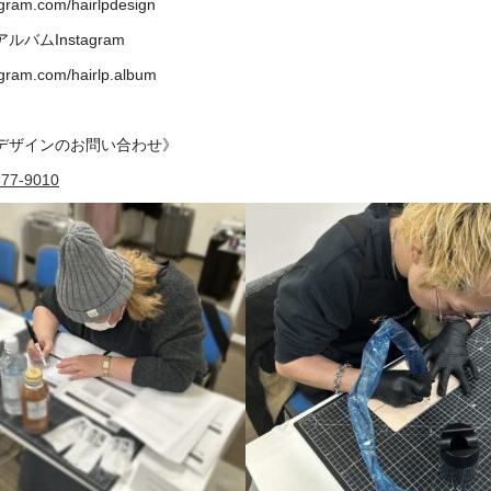
tagram.com/hairlpdesign
バムInstagram
tagram.com/hairlp.album
デザインのお問い合わせ》
877-9010