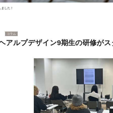
しました！
コラム
ヘアルプデザイン9期生の研修がス