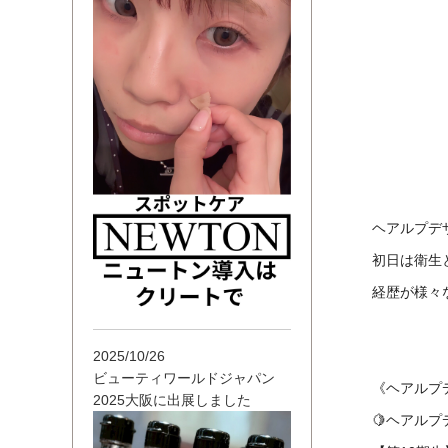
ヘアルプデ
初日は衛生
経歴が様々
2025/10/26
ビューティワールドジャパン
《ヘアルプ
2025大阪に出展しました
🍋ヘアル