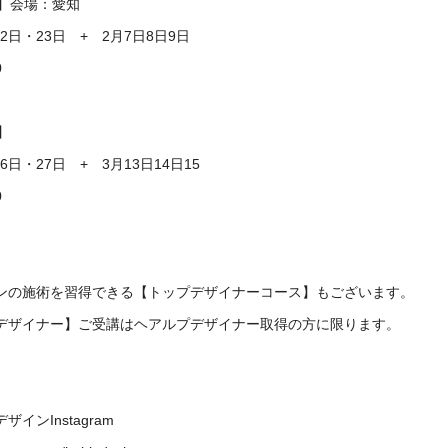
生】会場：愛知
22日・23日 + 2月7日8日9日
0
】
26日・27日 + 3月13日14日15
0
インの施術を習得できる【トップデザイナーコース】もございます。
デザイナー】ご受講はヘアルプデザイナー取得の方に限ります。
インInstagram