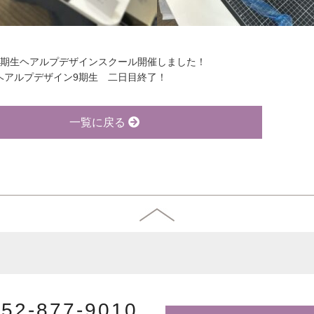
8期生ヘアルプデザインスクール開催しました！
ヘアルプデザイン9期生 二日目終了！
一覧に戻る
052-877-9010