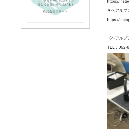
https://ins
▼ヘアルプアル
https://ins
《ヘアルプ
TEL：
052-